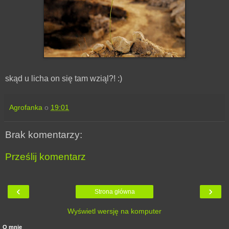
skąd u licha on się tam wziąl?! :)
Agrofanka
o
19:01
Brak komentarzy:
Prześlij komentarz
‹
›
Strona główna
Wyświetl wersję na komputer
O mnie