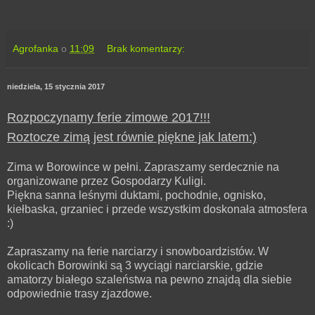
Agrofanka
o
11:09
Brak komentarzy:
niedziela, 15 stycznia 2017
Rozpoczynamy ferie zimowe 2017!!!
Roztocze zimą jest równie piękne jak latem:)
Zima w Borowince w pełni. Zapraszamy serdecznie na
organizowane przez Gospodarzy Kuligi.
Piękna sanna leśnymi duktami, pochodnie, ognisko,
kiełbaska, grzaniec i przede wszystkim doskonała atmosfera
:)
Zapraszamy na ferie narciarzy i snowboardzistów. W
okolicach Borowinki są 3 wyciągi narciarskie, gdzie
amatorzy białego szaleństwa na pewno znajdą dla siebie
odpowiednie trasy zjazdowe.