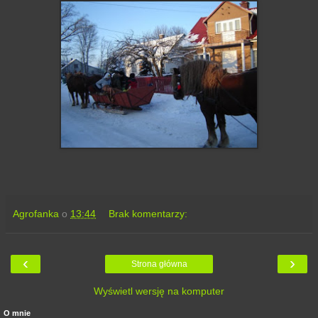
Agrofanka
o
13:44
Brak komentarzy:
‹
›
Strona główna
Wyświetl wersję na komputer
O mnie