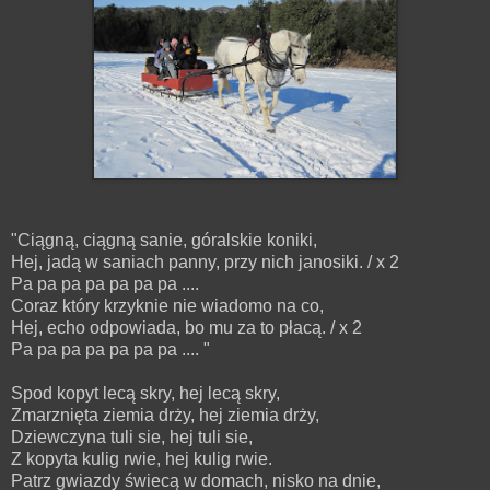
"Ciągną, ciągną sanie, góralskie koniki,
Hej, jadą w saniach panny, przy nich janosiki. / x 2
Pa pa pa pa pa pa pa ....
Coraz który krzyknie nie wiadomo na co,
Hej, echo odpowiada, bo mu za to płacą. / x 2
Pa pa pa pa pa pa pa .... "
Spod kopyt lecą skry, hej lecą skry,
Zmarznięta ziemia drży, hej ziemia drży,
Dziewczyna tuli sie, hej tuli sie,
Z kopyta kulig rwie, hej kulig rwie.
Patrz gwiazdy świecą w domach, nisko na dnie,